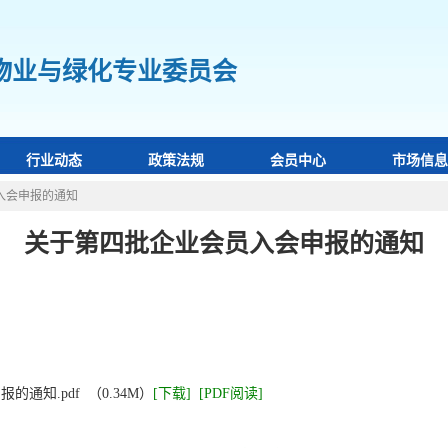
物业与绿化专业委员会
行业动态
政策法规
会员中心
市场信息
入会申报的通知
关于第四批企业会员入会申报的通知
时间：2021-09-17 14:56:26 来源：物业与绿化专业委员会 查看：
192
通知.pdf （0.34M）
[下载]
[PDF阅读]