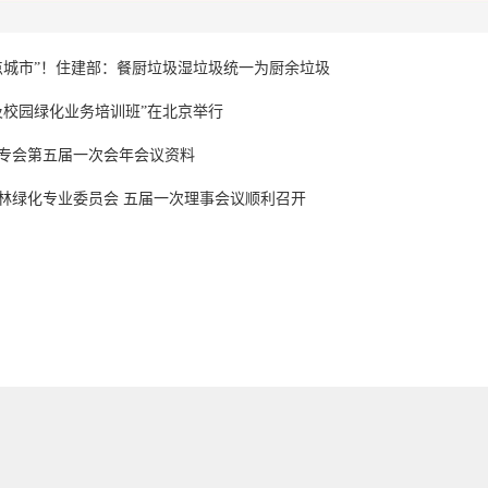
点城市”！住建部：餐厨垃圾湿垃圾统一为厨余垃圾
及校园绿化业务培训班”在北京举行
专会第五届一次会年会议资料
林绿化专业委员会 五届一次理事会议顺利召开