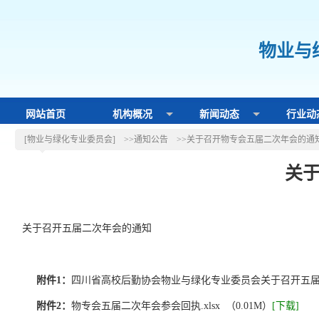
物业与
网站首页
机构概况
新闻动态
行业动
[物业与绿化专业委员会]
>>通知公告
>>关于召开物专会五届二次年会的通
关
时间：
关于召开五届二次年会的通知
附件1：
四川省高校后勤协会物业与绿化专业委员会关于召开五届二次年
附件2：
物专会五届二次年会参会回执.xlsx （0.01M）
[下载]